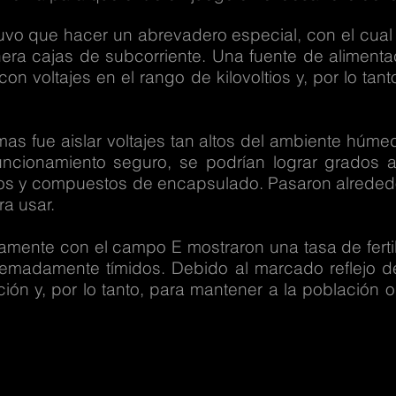
uvo que hacer un abrevadero especial, con el cua
era cajas de subcorriente. Una fuente de alimenta
con voltajes en el rango de kilovoltios y, por lo ta
as fue aislar voltajes tan altos del ambiente húme
uncionamiento seguro, se podrían lograr grados 
cos y compuestos de encapsulado. Pasaron alreded
ra usar.
mente con el campo E mostraron una tasa de fertili
remadamente tímidos. Debido al marcado reflejo d
ión y, por lo tanto, para mantener a la población o