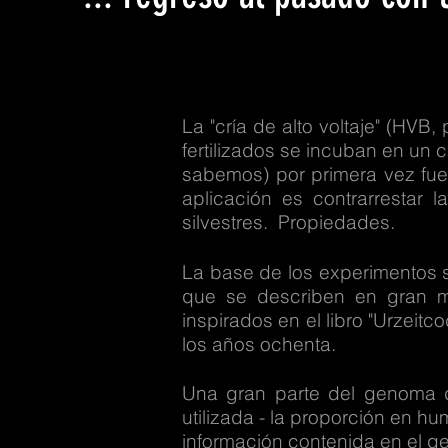
La "cría de alto voltaje" (HVB
fertilizados se incuban en un 
sabemos) por primera vez fuer
aplicación es contrarrestar
silvestres. Propiedades.
La base de los experimentos s
que se describen en gran me
inspirados en el libro "Urzeit
los años ochenta.
Una gran parte del genoma d
utilizada - la proporción en 
información contenida en el g