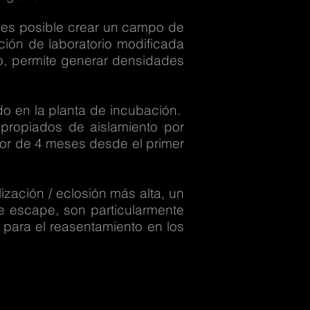
l es posible crear un campo de
ción de laboratorio modificada
nto, permite generar densidades
do en la planta de incubación.
apropiados de aislamiento por
or de 4 meses desde el primer
zación / eclosión más alta, un
e escape, son particularmente
 para el reasentamiento en los