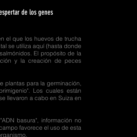
despertar de los genes
 en el que los huevos de trucha
al se utiliza aquí (hasta donde
salmónidos. El propósito de la
ación y la creación de peces
e plantas para la germinación,
rimigenio". Los cuales están
 se llevaron a cabo en Suiza en
"ADN basura", información no
 campo favorece el uso de esta
 organismo.