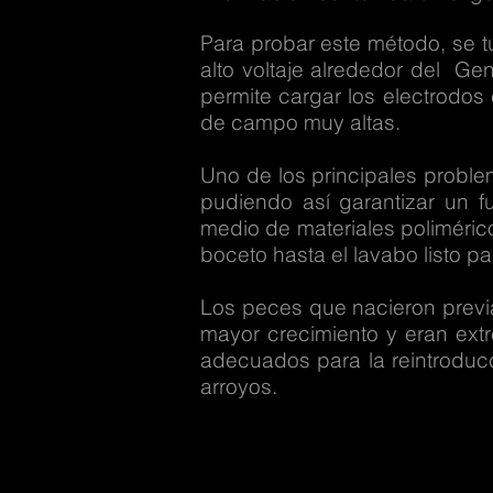
Para probar este método, se t
alto voltaje alrededor del
Gen
permite cargar los electrodos 
de campo muy altas.
Uno de los principales problem
pudiendo así garantizar un f
medio de materiales poliméri
boceto hasta el lavabo listo pa
Los peces que nacieron previa
mayor crecimiento y eran ext
adecuados para la reintroducc
arroyos.