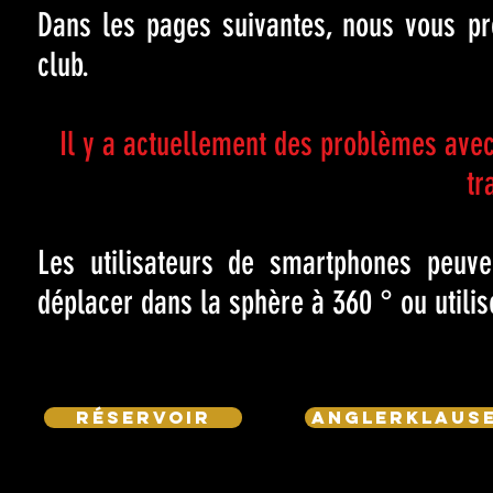
Dans les pages suivantes, nous vous pro
club.
Il y a actuellement des problèmes avec
tr
Les utilisateurs de smartphones peuv
déplacer dans la sphère à 360 ° ou utilis
Réservoir
Anglerklaus