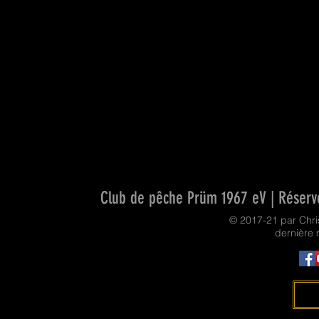
Club de pêche Prüm 1967 eV | Réservo
© 2017-21 par Chr
dernière 