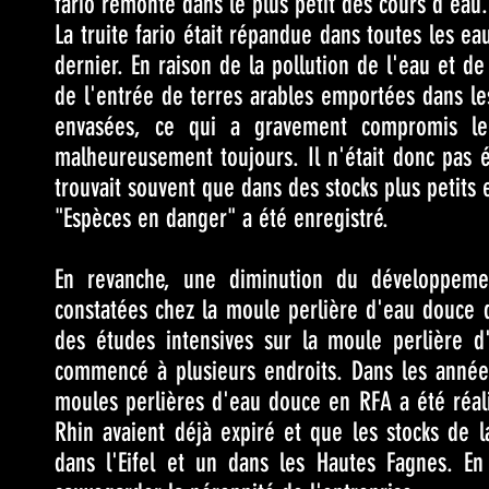
fario remonte dans le plus petit des cours d'eau.
La truite fario était répandue dans toutes les ea
dernier. En raison de la pollution de l'eau et d
de l'entrée de terres arables emportées dans le
envasées, ce qui a gravement compromis le 
malheureusement toujours. Il n'était donc pas é
trouvait souvent que dans des stocks plus petits e
"Espèces en danger" a été enregistré.
En revanche, une diminution du développeme
constatées chez la moule perlière d'eau douce 
des études intensives sur la moule perlière d
commencé à plusieurs endroits. Dans les année
moules perlières d'eau douce en RFA a été réalis
Rhin avaient déjà expiré et que les stocks de l
dans l'Eifel et un dans les Hautes Fagnes. E