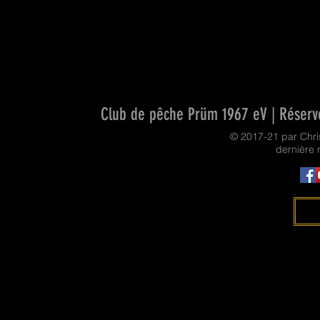
Club de pêche Prüm 1967 eV | Réservo
© 2017-21 par Chr
dernière 