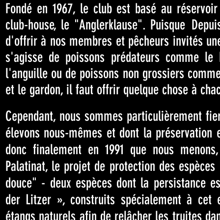
Fondé en 1967, le club est basé au réservoir
club-house, le "Anglerklause". Puisque
Depui
d'offrir à nos membres et pêcheurs invités un
s'agisse de poissons prédateurs comme le b
l'anguille ou de poissons non grossiers comme
et le gardon, il faut offrir quelque chose à cha
Cependant, nous sommes particulièrement fiers
élevons nous-mêmes et dont la préservation es
donc finalement en 1991 que nous menons, 
Palatinat, le projet de protection des espèces
douce" - deux espèces dont la persistance est
der Litzer », construits spécialement à cet e
étangs naturels afin de relâcher les truites da