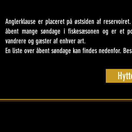
Anglerklause er placeret på østsiden af reservoiret
åbent mange søndage i fiskesæsonen og er et popu
vandrere og gæster af enhver art.
En liste over åbent søndage kan findes nedenfor. Besø
Hyt