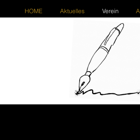
HOME
Aktuelles
Verein
A