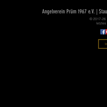
Angelverein Prüm 1967 e.V. | Stau
© 2017-26
letzte